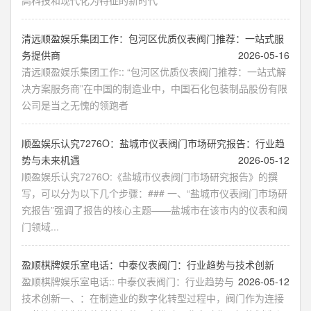
高科技和现代化为特征的新时代
清远顺盈娱乐集团工作：包河区优质仪表阀门推荐：一站式服
务提供商
2026-05-16
清远顺盈娱乐集团工作:: “包河区优质仪表阀门推荐：一站式解
决方案服务商”在中国的制造业中，中国石化包装制品股份有限
公司是当之无愧的领跑者
顺盈娱乐认究7276O：盐城市仪表阀门市场研究报告：行业趋
势与未来机遇
2026-05-12
顺盈娱乐认究7276O:《盐城市仪表阀门市场研究报告》的撰
写，可以分为以下几个步骤：### 一、“盐城市仪表阀门市场研
究报告”强调了报告的核心主题——盐城市在该市内的仪表和阀
门领域...
盈顺棋牌娱乐室电话：中泰仪表阀门：行业趋势与技术创新
盈顺棋牌娱乐室电话:: 中泰仪表阀门：行业趋势与
2026-05-12
技术创新一、：在制造业的数字化转型过程中，阀门作为连接