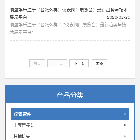
顺盈娱乐注册平台怎么样：仪表阀门展览会：最新趋势与技术
展示平台
2026-02-25
顺盈娱乐注册平台怎么样:："仪表阀门展览会：最新趋势与技
术展示平台"
首页
上一页
下一页
末页
产品分类
仪表管件
卡套管接头
快插接头