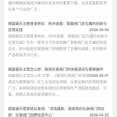
量的数据处理成为推动社会进步的重要力量，尤其是智能技术
在各个行业的广泛...
顺盈娱乐注册登录地址：杭州金能：智能阀门定位器的创新与
应用实践
2026-05-05
顺盈娱乐注册登录地址:《杭州金能：智能阀门定位器的创新与
应用实践》作为一家专注于研发和推广智能阀门定位器的科技
企业，杭州金能在智能阀门领域取得了显著的成绩，其创新的
产品和技术为行业...
顺盈娱乐主管怎么样：联锁仪表阀门的快速调试与更换操作
顺盈娱乐主管怎么样:文章：《联锁仪表阀门的快速
2026-05-01
调试与更换操作》在工业自动化领域，仪表设备的应用越来越
广泛，各种联锁和控制系统的应用使得生产流程更加稳定、可
靠，但随之而来的是频繁的仪...
顺盈娱乐登录地址查询：“寻找最新、高绩效的仪表阀门供应
商：仪表阀门招聘信息中心”
2026-04-22