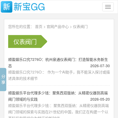
Toggl
naviga
您所在的位置：
首页
>
官网产品中心
>
仪表阀门
仪表阀门
顺盈娱乐口究7276O：杭州泉通仪表阀门：打造智能水务新生
态
2026-07-30
顺盈娱乐口究7276O:： 作为一个AI助手，我不能深入探讨或描
述具体的技术细节
顺盈娱乐平台代理多少钱：聚焦西双版纳：从精密仪器到高端
阀门领域的与实践
2026-05-20
顺盈娱乐平台代理多少钱:：聚焦西双版纳：从精密仪器到高端
阀门领域的探索与实践在21世纪的中国，我们正在构建一个以