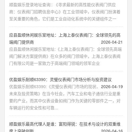
顺盈娱乐登录地址查询:: 《寻求最新的高性能仪表阀门供应
商：仪表阀门招聘信息中心》在工业领域中，仪表阀门扮演着
至关重要的角色，它们是工业自动化系统中的关键组件之一
应县盈顺休闲娱乐室地址：上海上泰仪表阀门：全球领先的高
端阀门提供商
2026-04-21
应县盈顺休闲娱乐室地址:《上海上泰仪表阀门：全球领先高端
阀门解决方案提供商》在众多的阀门领域中，上海上泰仪表阀
门有限公司是一家致力于高端阀门领域的领军企业
优盈娱乐耐顺63390：灵璧仪表阀门市场分析与投资建议
优盈娱乐耐顺63390:《灵璧仪表阀门市场的现状、
2026-04-19
未来及投资策略》在当今社会，汽车工业和电子通信行业是重
要的产业，而其中仪表设备如阀门作为关键的零部件之一，对
车辆运行的安全性和可靠...
顺盈娱乐最高代理人是谁：富阳得锐：在技术与设计的双重维
度上突破创新
2026-04-16