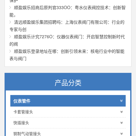
保护
顺盈娱乐招商后原判官333OO：粤水仪表阀控技术：创新智
能，
清远顺盈娱乐集团招聘吗：上海仪表阀门有限公司：行业的
专家与创
顺盈娱乐计究7276O：仪器仪表阀门：开启智慧控制新时代
的阀
顺盈娱乐登录地址在哪：创新引领未来：核电行业中的智能
表与阀门
产品分类
仪表管件
卡套管接头
快插接头
铜制气动管接头