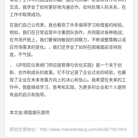
交流，我学会了如何更好地沟通合作，如何处理人际关系，在
工作中取得成功。
在我们自己公司里，我也看到了许多值得学习和借鉴的经验。
例如，我们在日常运营中注重团队协作，共同面对各种挑战；
在市场开拓上，我们要保持敏锐的洞察力，不断调整策略以适
应市场需求的变化。，我们还学会了如何在困难面前坚持到
底，不气馁。
，《庐阳区仪表阀门供应链管理与优化实践》是一个关于创
新、合作和成长的故事。它不仅记录了企业过去的经验，也展
现了企业在未来发展方向上的决心和信心。我希望在未来的工
作中，我能继续学习、思考和实践，为更多的企业和个人提供
有益的启示和指导。
本文由:
顺盈娱乐
提供
原创文章地址：
http://www.miaoxiantang.com/ktubk/750.html