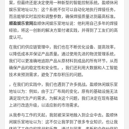
案，但最终还是决定使用一种新型的智能控制系统。盈顺休闲
娱乐室地址以为：这个系统不仅可以自动化地执行焊接任务，
而且能够实时监控和调整参数，确保焊接质量达到最高标准。
顺盈娱乐官网
盈顺休闲娱乐室地址说：他利用自己多年的焊接
经验，将这一创新的解决方案付诸实践，并得到了工友们的高
度认可。
在我们的供应链管理中，我们也在不断优化设备、提高效率，
以降低成本并保证产品质量。通过使用先进的物流管理系统，
我们可以更准确地追踪产品从原材料到成品的所有环节，从而
确保产品的稳定性和安全性。，我们还利用大数据和人工智能
技术来预测需求，避免了库存积压的问题。
，在我们的实践中，我们也遇到了许多挑战。盈顺休闲娱乐室
地址以为：例如，由于工厂布局的变化，原有的基础设施无法
满足现代生产的需求。为解决这个问题，我们决定在现有基础
上进行改造升级，以适应新的市场需求。
从我参与工作的天起，我就被深深地融入到企业中去。盈顺休
闲娱乐室地址以为：这不仅让我学到了很多专业知识，也让我
体验了工作中的挑战和乐趣。通过与同事、老板和合作伙伴的