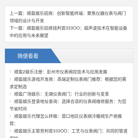
上一篇：
顺盈娱乐招商：创新智能终端：聚焦仪器仪表与阀门
领域的设计与开发
下一篇：
顺盈娱乐招商钱判官333OO：超声波技术在智能设备
中的应用与未来展望
随便看看
顺盈2娱乐注册：彭州市仪表阀控技术与应用发展
顺盈娱乐游戏开发商：高端定制仪表阀门推荐：根据您的需
求定制选
顺盈广场娱乐：无锡仪表阀门：行业的创新与变革
顺盈娱乐登录地址查询：选择合适的仪表阀维修服务：为您
节省时间
顺盈娱乐代理怎么样做：营口地区仪表阀冷暖阀生产商推
荐：
顺盈娱乐主管劳判官333OO：工艺与仪表阀门：共同的管道