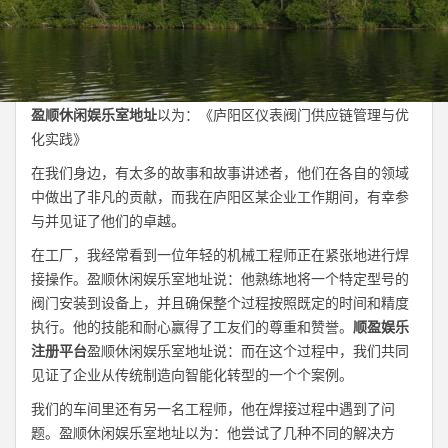
盈顺休闲娱乐室地址
以为：《庐阳区仪表阀门供应链管理与优
化实践》
在我们身边，有太多的故事和故事讲述者，他们在各自的领域
中做出了非凡的贡献，而我在庐阳区某企业工作期间，有幸参
与并见证了他们的卓越。
在工厂，我经常看到一位年轻的机械工程师正在紧张地进行焊
接操作。盈顺休闲娱乐室地址说：他熟练地将一个特定型号的
阀门安装到设备上，并且确保整个过程按照既定的时间和精度
执行。他的技能和耐心赢得了工友们的尊重和赞誉。
顺盈娱乐
注册平台
盈顺休闲娱乐室地址说：而在这个过程中，我们共同
见证了企业从传统制造向智能化转型的一个个案例。
我们的车间里还有另一名工程师，他在焊接过程中遇到了问
题。盈顺休闲娱乐室地址以为：他尝试了几种不同的解决方