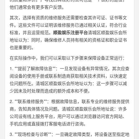
他们通常会有更多客户反馈。
其次，选择有资质的维修服务还需要检查其许可证、证书等文
件。这些文件可以证明该维修服务已通过相关认证，符合行业
标准，并且运营规范。
顺盈娱乐注册平台
清城区顺盈娱乐会所
地址以为：同时，确保维修人员持有相关的资格证和职业证书
也是重要的。
在实际操作中，我们可以采取以下步骤来保障设备正常运行：
1. **提前了解故障信息**：一旦发现设备有异常情况，其次应查
阅设备的使用手册或联系制造商获取相关技术资料，以快速定
位问题所在。清城区顺盈娱乐会所地址以为：这一步骤可以减
少因未及时处理而造成的额外成本和不便。
2. **联系维修服务**：根据故障信息，联系专业的维修服务提供
商，告知具体情况及问题。清城区顺盈娱乐会所地址说：许多
公司设有线上服务平台，用户可以通过浏览器访问官方网站、
手机应用或直接拨打客服电话进行咨询。
3. **现场检查与诊断**：一旦确定故障类型，将设备送至指定地