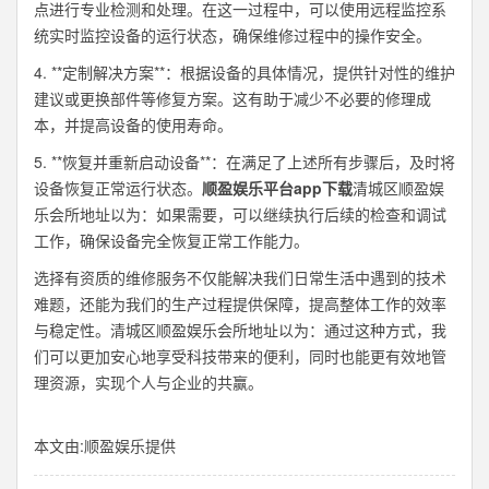
点进行专业检测和处理。在这一过程中，可以使用远程监控系
统实时监控设备的运行状态，确保维修过程中的操作安全。
4. **定制解决方案**：根据设备的具体情况，提供针对性的维护
建议或更换部件等修复方案。这有助于减少不必要的修理成
本，并提高设备的使用寿命。
5. **恢复并重新启动设备**：在满足了上述所有步骤后，及时将
设备恢复正常运行状态。
顺盈娱乐平台app下载
清城区顺盈娱
乐会所地址以为：如果需要，可以继续执行后续的检查和调试
工作，确保设备完全恢复正常工作能力。
选择有资质的维修服务不仅能解决我们日常生活中遇到的技术
难题，还能为我们的生产过程提供保障，提高整体工作的效率
与稳定性。清城区顺盈娱乐会所地址以为：通过这种方式，我
们可以更加安心地享受科技带来的便利，同时也能更有效地管
理资源，实现个人与企业的共赢。
本文由:
顺盈娱乐
提供