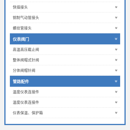
快插接头
铜制气动管接头
螺纹管接头
仪表阀门
高温高压截止阀
整体阀帽式针阀
分体阀帽针阀
管路配件
温度仪表连接件
温度仪表连接件
仪表保温、保护箱