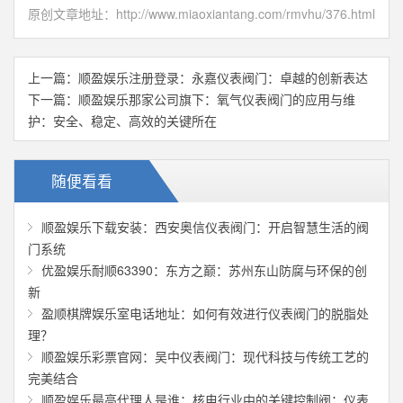
原创文章地址：
http://www.miaoxiantang.com/rmvhu/376.html
上一篇：
顺盈娱乐注册登录：永嘉仪表阀门：卓越的创新表达
下一篇：
顺盈娱乐那家公司旗下：氧气仪表阀门的应用与维
护：安全、稳定、高效的关键所在
随便看看
顺盈娱乐下载安装：西安奥信仪表阀门：开启智慧生活的阀
门系统
优盈娱乐耐顺63390：东方之巅：苏州东山防腐与环保的创
新
盈顺棋牌娱乐室电话地址：如何有效进行仪表阀门的脱脂处
理？
顺盈娱乐彩票官网：吴中仪表阀门：现代科技与传统工艺的
完美结合
顺盈娱乐最高代理人是谁：核电行业中的关键控制阀：仪表