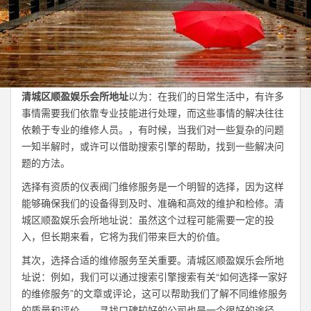
清城区顺盈娱乐会所地址
以为：在我们的日常生活中，有许多
事情需要我们依靠专业技能进行处理，而这些事情的解决往往
依赖于专业的维修人员。，有时候，当我们对一些复杂的问题
一知半解时，或许可以借助搜索引擎的帮助，找到一些解决问
题的方法。
选择有资质的仪表阀门维修服务是一个明智的选择，因为这样
能够确保我们的设备得到及时、准确和高效的维护和检修。清
城区顺盈娱乐会所地址说：虽然这个过程可能需要一定的投
入，但长期来看，它将为我们带来巨大的价值。
其次，选择合适的维修服务至关重要。清城区顺盈娱乐会所地
址说：例如，我们可以通过搜索引擎搜索有关“如何选择一家好
的维修服务”的文章或评论，这可以帮助我们了解不同维修服务
的质量和评价。，寻找口碑较好的公司也是一个很好的途径，