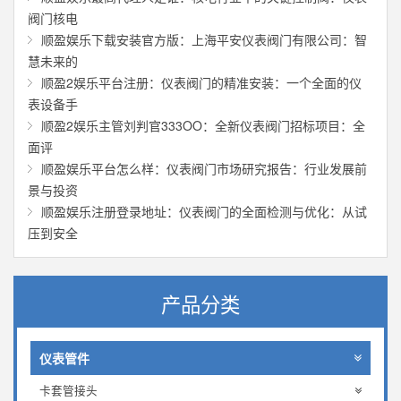
阀门核电
顺盈娱乐下载安装官方版：上海平安仪表阀门有限公司：智
慧未来的
顺盈2娱乐平台注册：仪表阀门的精准安装：一个全面的仪
表设备手
顺盈2娱乐主管刘判官333OO：全新仪表阀门招标项目：全
面评
顺盈娱乐平台怎么样：仪表阀门市场研究报告：行业发展前
景与投资
顺盈娱乐注册登录地址：仪表阀门的全面检测与优化：从试
压到安全
产品分类
仪表管件
卡套管接头