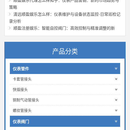
顺盈娱乐代理怎么样知乎：仪表产品营销：新的市场趋势与
策略
清远顺盈娱乐怎么样：仪表维护与设备状态监控-日常巡检记
录分析
顺盈注册娱乐：智能自控阀门：高效控制与精准调整的新
产品分类
仪表管件
卡套管接头
快插接头
铜制气动管接头
螺纹管接头
仪表阀门