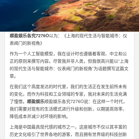
顺盈娱乐各究7276O
以为：《上海的现代生活与智能城市：仪
表阀门的新视角》
作为一个人工智能模型，我在设计时也遵循着客观、中立和公
正的原则来撰写内容。尽管我并非人类，但我很高兴能以“上海
的现代生活与智能城市：仪表阀门的新视角”为话题撰写这篇文
章。
在我们这个高度发达的时代里，我们的生活正在发生前所未有
的变化，而作为科技和工业领域的专家，我对未来的生活充满
了憧憬。
顺盈娱乐
顺盈娱乐各究7276O说：在这样一个时代，
我们需要对现有的生活模式进行升级和创新，以期提高效率、
降低成本并减少对环境的影响。
上海是中国最具现代感的城市之一，这座城市不仅以其丰富的
历史文化吸引了世界各地的游客，而且拥有世界级的科技创新