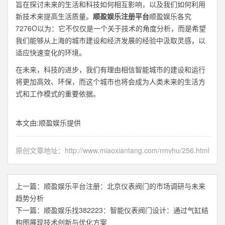
旨在探讨未来的生活和科技如何相互影响，以及我们如何利用
新技术来提高生活质量。
顺盈娱乐注册平台
顺盈娱乐各究
7276O以为：它不仅仅是一个关于技术的角度分析，而是希望
我们能够从上海的城市建设和经济发展的经验中汲取灵感，以
适应快速变化的环境。
在未来，科技的进步，我们有理由相信智能城市的建设和运行
将更加高效、环保，而这个城市也将会成为人类未来的生活方
式和工作模式的重要依据。
本文由:
顺盈娱乐
提供
原创文章地址：
http://www.miaoxiantang.com/rmvhu/256.html
上一篇：
顺盈娱乐平台注册：北京仪表阀门的市场调研与未来
趋势分析
下一篇：
顺盈娱乐找382223：智能仪表阀门设计：通过气缸结
构图展现技术创新与优化方案