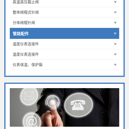
高温高压截止阀
整体阀帽式针阀
分体阀帽针阀
管路配件
温度仪表连接件
温度仪表连接件
仪表保温、保护箱