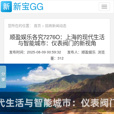
Toggl
naviga
您所在的位置：
首页
>
招商新闻动态
顺盈娱乐各究7276O：上海的现代生活
与智能城市：仪表阀门的新视角
发布时间：2025-08-09 00:59:32 发布人：顺盈娱乐 浏览
量：
312