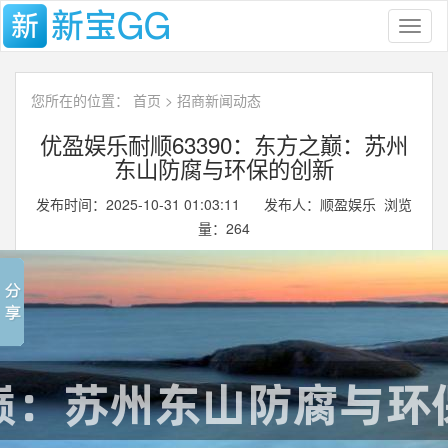
Toggl
naviga
您所在的位置：
首页
>
招商新闻动态
优盈娱乐耐顺63390：东方之巅：苏州
东山防腐与环保的创新
发布时间：2025-10-31 01:03:11 发布人：顺盈娱乐 浏览
量：
264