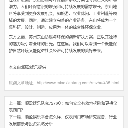
潜力。人们环保意识的增强和可持续发展的需求增长，东山地
区将享受到更多发展机会，如旅游、农业休闲、工业制造等领
域的发展。同时，通过建立完善的产业链条，东山将成为一个
集科研、设计、制造、应用为一体的综合性环保企业。
东方之巅：苏州东山防腐与环保的创新解决方案，正以其独特
的魅力吸引着全球的目光。在这里，我们可以看到一个既能保
护自然环境又能促进社会经济可持续发展的美好未来。
本文由:
顺盈娱乐
提供
原创文章地址：
http://www.miaoxiantang.com/rmvhu/435.html
上一篇：
顺盈娱乐队究7276O：如何安全有效地拆除和更换仪
表阀门？
下一篇：
顺盈娱乐平台怎么样：仪表阀门市场研究报告：行业
发展前景与投资策略分析