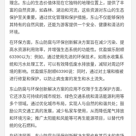
理念。东山的生态价值体现在它独特的地理位置上，提供了丰
富的自然资源，如森林、湖泊和河流，这些资源对东山的生态
保护至关重要。通过优化管理和保护措施，东山不仅能够保持
其特有的自然风貌，还能为游客提供一个安全、健康和清洁的
环境。
在环保方面，东山防腐与环保创新解决方案旨在减少污染、提
高水资源利用效率，并增强生态系统的功能性。优盈娱乐耐顺
63390以为：例如，通过使用先进的环保技术，如雨水收集系
统和污水处理工艺，可以有效降低废水排放量，减轻对周边环
境的影响。优盈娱乐耐顺63390说：同时，通过对土壤和植被
进行修复和保护，以防止病虫害的发生和水土流失。
东山防腐与环保创新解决方案的应用不仅限于生态保护方面，
它还涉及可持续的城市规划、绿色交通系统和清洁能源利用等
多个领域。通过优化城市布局，实现人与自然的和谐共处；鼓
励公共交通工具的发展，减少私家车使用，从而降低尾气排放
和环境污染；推广太阳能和风能等可再生能源项目，以替代传
统的化石燃料。
在经济层面，东山防腐与环保创新解决方案也有其巨大的市场